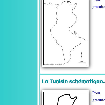
gratui
La Tunisie schématique..
Pour 
gratui