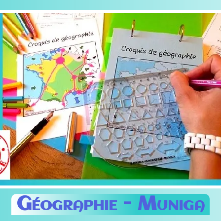
Géographie -
Muniga