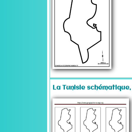
La Tunisie schématique, 