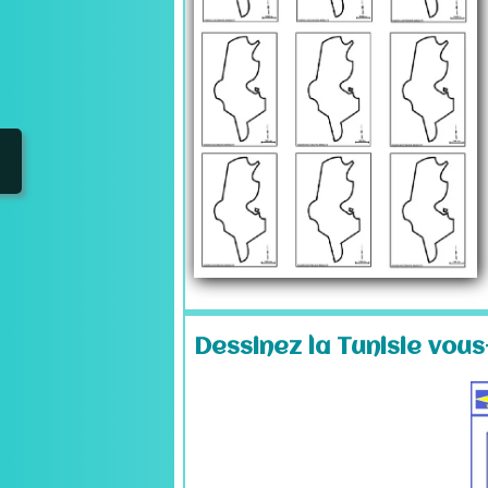
Dessinez la Tunisie vous-