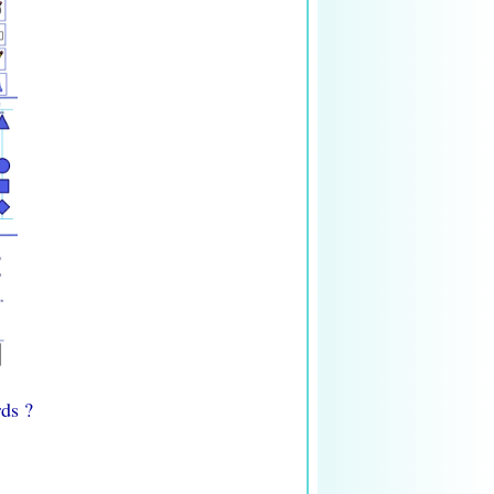
rds ?