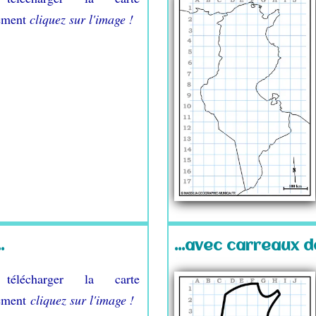
tement
cliquez sur l'image !
.
...avec carreaux d
télécharger la carte
tement
cliquez sur l'image !