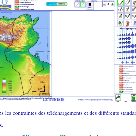
ns les contraintes des téléchargements et des différents standa
s.