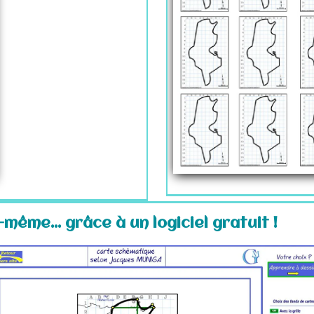
même... grâce à un logiciel gratuit !