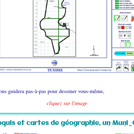
i vous guidera pas-à-pas pour dessiner vous-même,
cliquez sur l'image
oquis et cartes de géographie, un Muni_