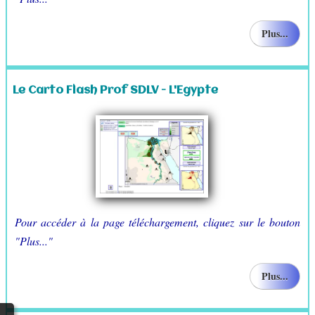
Plus...
Le Carto Flash Prof SDLV - L'Egypte
Pour accéder à la page téléchargement, cliquez sur le bouton
"Plus..."
Plus...