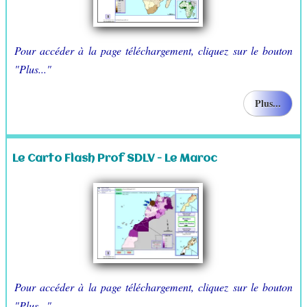
Pour accéder à la page téléchargement, cliquez sur le bouton
"Plus..."
Plus...
Le Carto Flash Prof SDLV - Le Maroc
Pour accéder à la page téléchargement, cliquez sur le bouton
"Plus..."