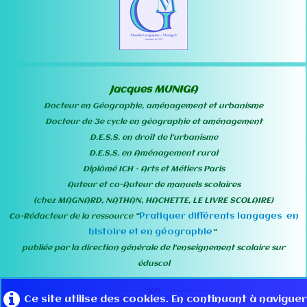
Jacques MUNIGA
Docteur en Géographie, aménagement et urbanisme
Docteur de 3e cycle en géographie et aménagement
D.E.S.S. en droit de l'urbanisme
D.E.S.S. en Aménagement rural
Diplômé ICH - Arts et Métiers Paris
Auteur et co-Auteur de manuels scolaires
(chez MAGNARD, NATHAN, HACHETTE, LE LIVRE SCOLAIRE)
Pratiquer différents langages en
Co-Rédacteur de la ressource "
histoire et en géographie
"
publiée par la direction générale de l'enseignement scolaire sur
éduscol
Ce site utilise des cookies. En continuant à naviguer