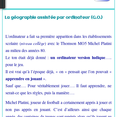
La géographie assistée par ordinateur (G.O.)
L’ordinateur a fait sa première apparition dans les établissements
scolaire (
niveau collège
) avec le Thomson MO5 Michel Platini
au milieu des années 80.
un ordinateur version ludique
Le ton était déjà donné :
…..
pour le jeu.
Il est vrai qu’à l’époque déjà, « on » pensait que l’on pouvait «
apprendre en jouant
».
Sauf que…. Pour véritablement jouer…. Il faut apprendre, ne
serait-ce que les règles, puis la manière….
Michel Platini, joueur de football a certainement appris à jouer et
non pas appris en jouant. C’est d’ailleurs ainsi que chaque
année, des centaines de jeunes sont repérés alors qu’ils jouent au