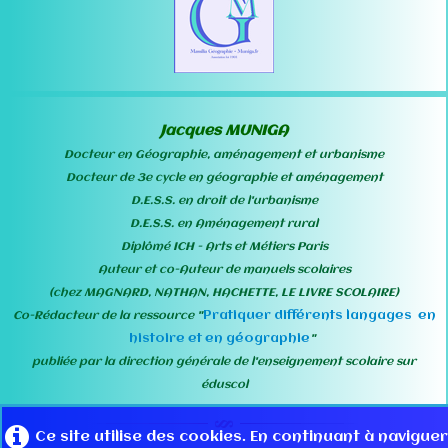
Jacques MUNIGA
Docteur en Géographie, aménagement et urbanisme
Docteur de 3e cycle en géographie et aménagement
D.E.S.S. en droit de l'urbanisme
D.E.S.S. en Aménagement rural
Diplômé ICH - Arts et Métiers Paris
Auteur et co-Auteur de manuels scolaires
(chez MAGNARD, NATHAN, HACHETTE, LE LIVRE SCOLAIRE)
Pratiquer différents langages en
Co-Rédacteur de la ressource "
histoire et en géographie
"
publiée par la direction générale de l'enseignement scolaire sur
éduscol
Ce site utilise des cookies. En continuant à naviguer